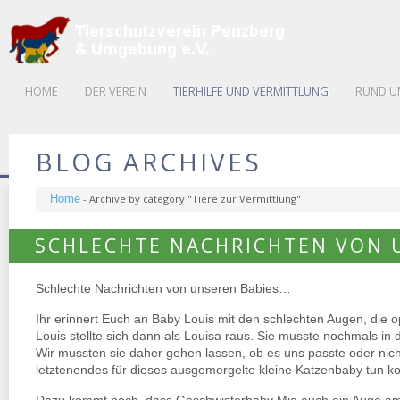
HOME
DER VEREIN
TIERHILFE UND VERMITTLUNG
RUND U
BLOG ARCHIVES
Home
-
Archive by category "Tiere zur Vermittlung"
SCHLECHTE NACHRICHTEN VON 
Schlechte Nachrichten von unseren Babies…
Ihr erinnert Euch an Baby Louis mit den schlechten Augen, die
Louis stellte sich dann als Louisa raus. Sie musste nochmals in d
Wir mussten sie daher gehen lassen, ob es uns passte oder nicht
letztenendes für dieses ausgemergelte kleine Katzenbaby tun k