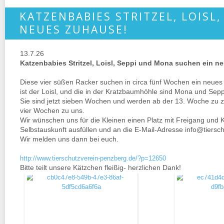
KATZENBABIES STRITZEL, LOISL
NEUES ZUHAUSE!
13.7.26
Katzenbabies Stritzel, Loisl, Seppi und Mona suchen ein n
Diese vier süßen Racker suchen in circa fünf Wochen ein neues 
ist der Loisl, und die in der Kratzbaumhöhle sind Mona und Sepp
Sie sind jetzt sieben Wochen und werden ab der 13. Woche zu zw
vier Wochen zu uns.
Wir wünschen uns für die Kleinen einen Platz mit Freigang und 
Selbstauskunft ausfüllen und an die E-Mail-Adresse info@tiersc
Wir melden uns dann bei euch.
http://www.tierschutzverein-penzberg.de/?p=12650
Bitte teilt unsere Kätzchen fleißig- herzlichen Dank!