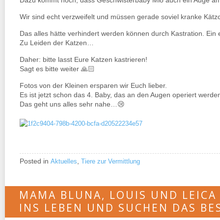
Dazu kommt noch, dass Geschwisterbaby Mio auch ein Auge am
Wir sind echt verzweifelt und müssen gerade soviel kranke Kätz
Das alles hätte verhindert werden können durch Kastration. Ei
Zu Leiden der Katzen…
Daher: bitte lasst Eure Katzen kastrieren!
Sagt es bitte weiter 🙏🏻
Fotos von der Kleinen ersparen wir Euch lieber.
Es ist jetzt schon das 4. Baby, das an den Augen operiert werd
Das geht uns alles sehr nahe…😢
Posted in
,
Aktuelles
Tiere zur Vermittlung
MAMA BLUNA, LOUIS UND LEICA
INS LEBEN UND SUCHEN DAS BE